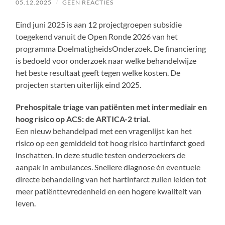
05.12.2025
/
GEEN REACTIES
Eind juni 2025 is aan 12 projectgroepen subsidie
toegekend vanuit de Open Ronde 2026 van het
programma DoelmatigheidsOnderzoek. De financiering
is bedoeld voor onderzoek naar welke behandelwijze
het beste resultaat geeft tegen welke kosten. De
projecten starten uiterlijk eind 2025.
Prehospitale triage van patiënten met intermediair en
hoog risico op ACS: de ARTICA-2 trial.
Een nieuw behandelpad met een vragenlijst kan het
risico op een gemiddeld tot hoog risico hartinfarct goed
inschatten. In deze studie testen onderzoekers de
aanpak in ambulances. Snellere diagnose én eventuele
directe behandeling van het hartinfarct zullen leiden tot
meer patiënttevredenheid en een hogere kwaliteit van
leven.