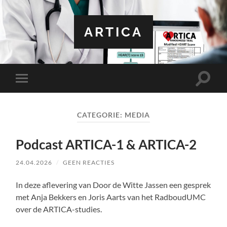
ARTICA
Toggle
Toggle
zoekve
mobiel
menu
CATEGORIE:
MEDIA
Podcast ARTICA-1 & ARTICA-2
24.04.2026
/
GEEN REACTIES
In deze aflevering van Door de Witte Jassen een gesprek
met Anja Bekkers en Joris Aarts van het RadboudUMC
over de ARTICA-studies.