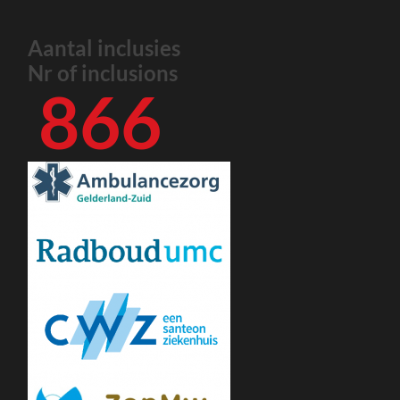
Aantal inclusies
Nr of inclusions
866