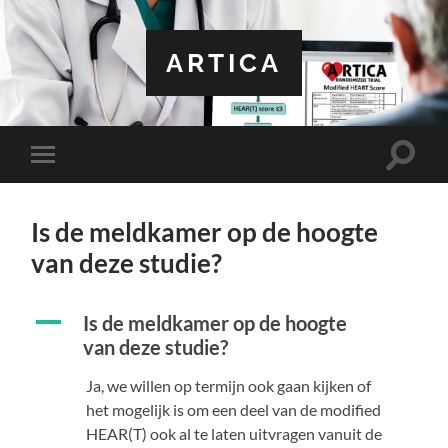
ARTICA
Toggle
Toggle
zoekve
mobiel
menu
Is de meldkamer op de hoogte
van deze studie?
A
Is de meldkamer op de hoogte
van deze studie?
Ja, we willen op termijn ook gaan kijken of
het mogelijk is om een deel van de modified
HEAR(T) ook al te laten uitvragen vanuit de