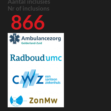
Aantal inclusies
Nr of inclusions
866