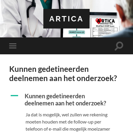
ARTICA
Toggle
Toggle
zoekve
mobiel
menu
Kunnen gedetineerden
deelnemen aan het onderzoek?
A
Kunnen gedetineerden
deelnemen aan het onderzoek?
Ja dat is mogelijk, wel zullen we rekening
moeten houden met de follow-up per
telefoon of e-mail die mogelijk moeizamer