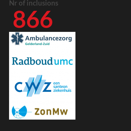
Nr of inclusions
866