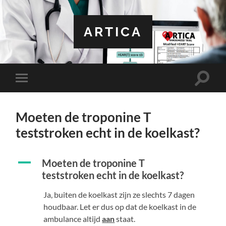
ARTICA
Toggle
Toggle
zoekve
mobiel
menu
Moeten de troponine T
teststroken echt in de koelkast?
A
Moeten de troponine T
teststroken echt in de koelkast?
Ja, buiten de koelkast zijn ze slechts 7 dagen
houdbaar. Let er dus op dat de koelkast in de
ambulance altijd
aan
staat.